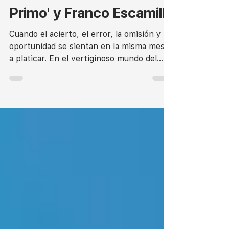
Caso de las 'Salsas Del
Primo' y Franco Escamilla
Cuando el acierto, el error, la omisión y la
oportunidad se sientan en la misma mesa
a platicar. En el vertiginoso mundo del
marketing,...