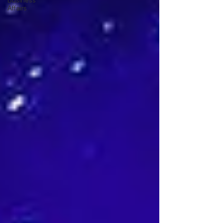
Business
Affairs