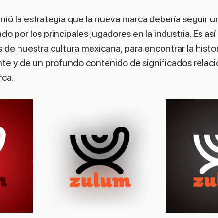
finió la estrategia que la nueva marca debería seguir 
do por los principales jugadores en la industria. Es as
s de nuestra cultura mexicana, para encontrar la histo
nte y de un profundo contenido de significados relaci
rca.