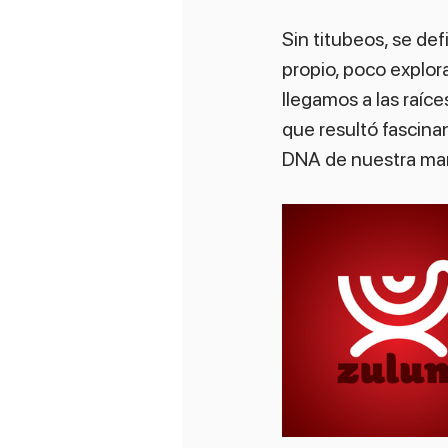
Sin titubeos, se de
propio, poco explora
llegamos a las raíce
que resultó fascina
DNA de nuestra ma