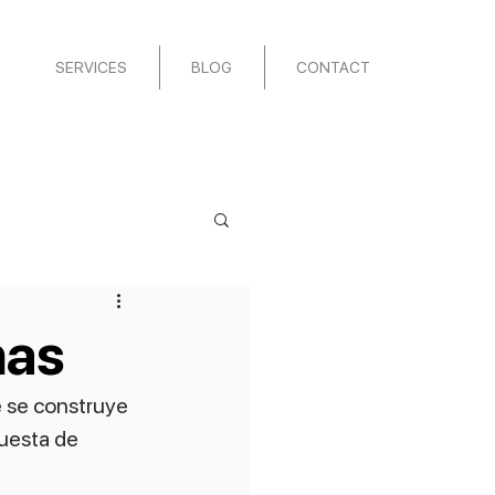
SERVICES
BLOG
CONTACT
nas
 se construye 
uesta de 