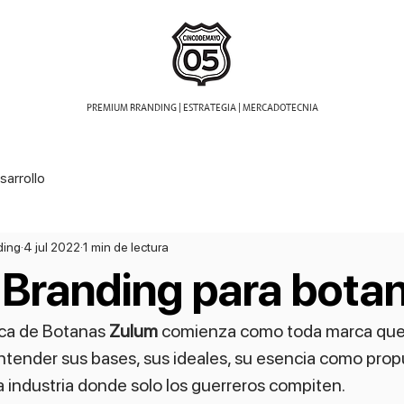
ión
PREMIUM BRANDING | ESTRATEGIA | MERCADOTECNIA
sarrollo
ding
4 jul 2022
1 min de lectura
 Branding para bota
rca de Botanas 
Zulum
 comienza como toda marca que
ntender sus bases, sus ideales, su esencia como prop
a industria donde solo los guerreros compiten.