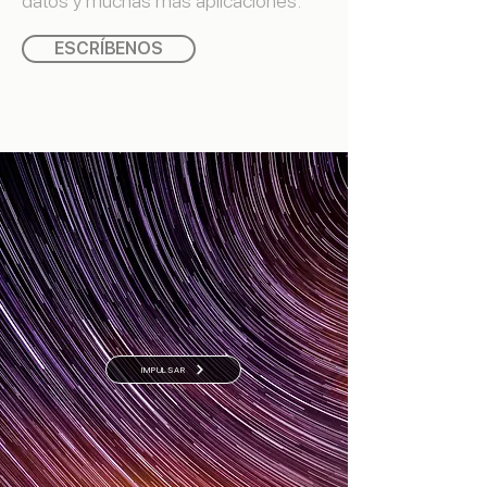
datos y muchas más aplicaciones.
ESCRÍBENOS
IMPULSAR