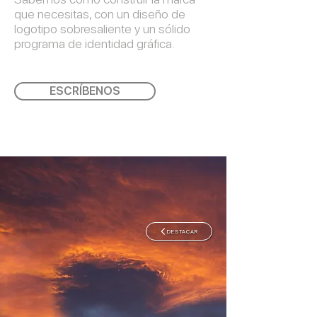
que necesitas, con un diseño de
logotipo sobresaliente y un sólido
programa de identidad gráfica.
ESCRÍBENOS
DESTACAR