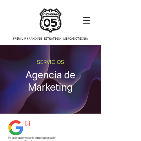
PREMIUM BRANDING | ESTRATEGIA | MERCADOTECNIA
SERVICIOS
Agencia de
Marketing

Posicionamiento de la primera página de