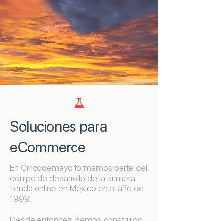

Soluciones para
eCommerce
En Cincodemayo formamos parte del
equipo de desarrollo de la primera
tienda online en México en el año de
1999.
Desde entonces, hemos construido