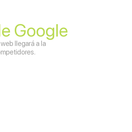
 de Google
web llegará a la
ompetidores.