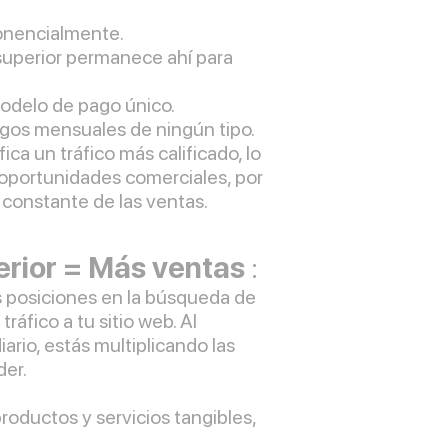
ponencialmente.
superior permanece ahí para
modelo de pago único.
gos mensuales de ningún tipo.
fica un tráfico más calificado, lo
oportunidades comerciales, por
 constante de las ventas.
erior = Más ventas
:
s posiciones en la búsqueda de
ráfico a tu sitio web. Al
iario, estás multiplicando las
der.
roductos y servicios tangibles,