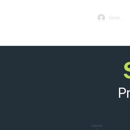
Iniciar ses
P