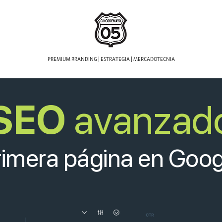
ión
PREMIUM BRANDING | ESTRATEGIA | MERCADOTECNIA
SEO
avanzad
rimera página en Goog