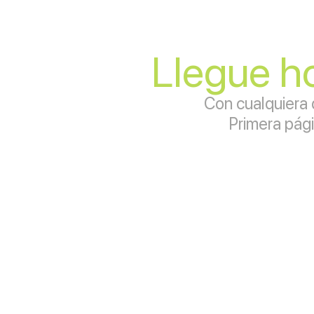
Llegue ho
Con cualquiera 
Primera pág