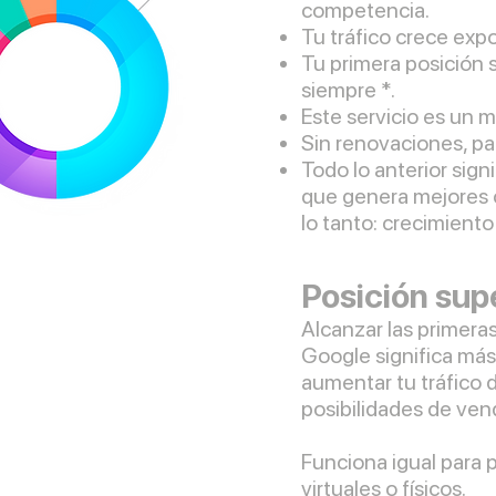
competencia.
Tu tráfico crece ex
Tu primera posición 
siempre *.
Este servicio es un 
Sin renovaciones, pa
Todo lo anterior signi
que genera mejores 
lo tanto: crecimiento
Posición sup
Alcanzar las primera
Google significa más t
aumentar tu tráfico d
posibilidades de ven
Funciona igual para p
virtuales o físicos.