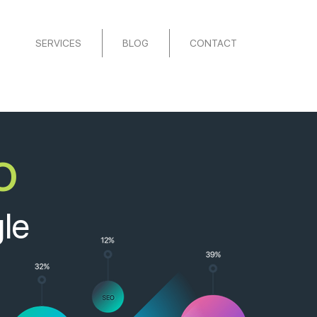
SERVICES
BLOG
CONTACT
o
le