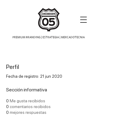
PREMIUM BRANDING | ESTRATEGIA | MERCADOTECNIA
Perfil
Fecha de registro: 21 jun 2020
Sección informativa
0
Me gusta recibidos
0
comentarios recibidos
0
mejores respuestas
Síguenos!, después preguntas